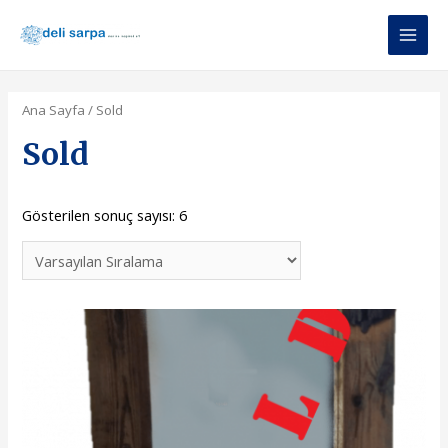
İçeriğe
atla
Main
Men
Ana Sayfa
/ Sold
Sold
Gösterilen sonuç sayısı: 6